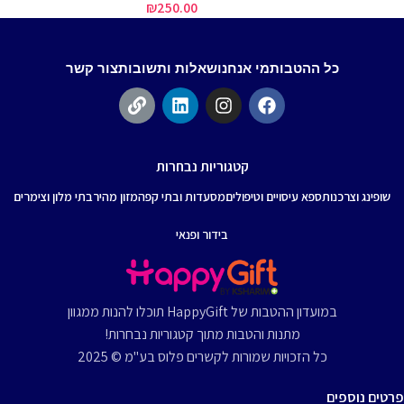
₪
250.00
כל ההטבות
מי אנחנו
שאלות ותשובות
צור קשר
קטגוריות נבחרות
שופינג וצרכנות
ספא עיסויים וטיפולים
מסעדות ובתי קפה
מזון מהיר
בתי מלון וצימרים
בידור ופנאי
במועדון ההטבות של HappyGift תוכלו להנות ממגוון
מתנות והטבות מתוך קטגוריות נבחרות!
כל הזכויות שמורות לקשרים פלוס בע"מ © 2025
פרטים נוספים