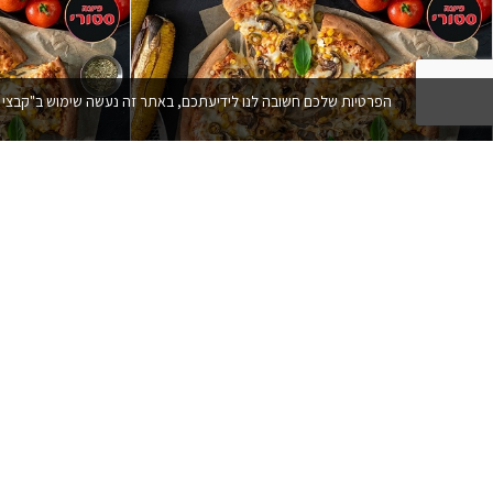
הפרטיות שלכם חשובה לנו לידיעתכם, באתר זה נעשה שימוש ב"קבצי עוגיות" (coockies) וכלים דומים אחרים על מנת לספק לכם חווית גלישה טובה יותר, תוכן מותאם אישית וביצוע
4 פיצות משפחתיות + תוספת על כל מגש
ברשת פיצה סטורי
מתנה ברשת פיצה
₪
300.00
₪
152.00