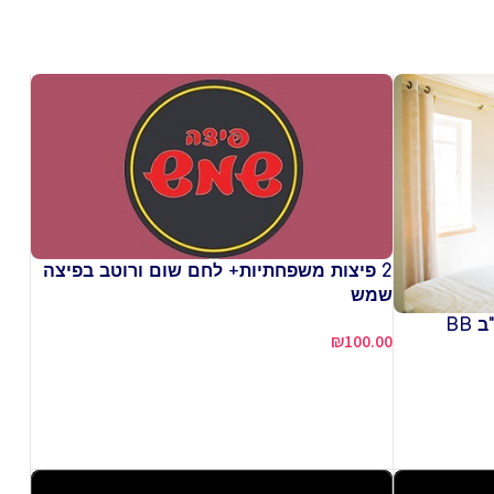
2 פיצות משפחתיות+ לחם שום ורוטב בפיצה
שמש
2 לילות בסופ"ש בסוויטה "אגם" ע"ב BB
₪
100.00