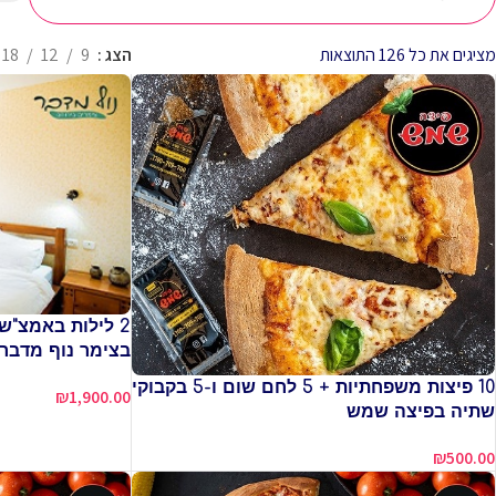
מציגים את כל ⁦126⁩ התוצאות
הצג
9
12
18
בצימר נוף מדבר 
10 פיצות משפחתיות + 5 לחם שום ו-5 בקבוקי
₪
1,900.00
שתיה בפיצה שמש
₪
500.00