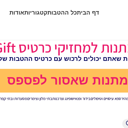
דף הבית
כל ההטבות
קטגוריות
אודות
ת למחזיקי כרטיס HappyGift
ות שאתם יכולים לרכוש עם כרטיס ההטבות של
מתנות שאסור לפספס
מהיר
ספא עיסויים וטיפולים
בידור ופנאי
שופינג וצרכנות
בתי מלון וצימרים
מסעדות ובתי קפה