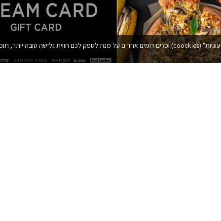
 ניתוחים סטטיסטיים.
dream card 100 כולל כפל מבצעים והנחות
8 פיצות משפחתיות + 2 פיצות משפחתיות
 סטורי
₪
100.00