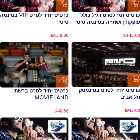
כרטיס זוגי לסרט רגיל כולל
כרטיס יחיד לסרט VIP בסינמה
פופקורן ושתייה בסינמה סיטי
סיטי
₪
159.00
₪
145.00
כרטיס יחיד לסרט בסינמטק
כרטיס יחיד לסרט ברשת
תל אביב
MOVIELAND
₪
43.00
₪
48.50