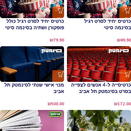
כרטיס יחיד לסרט רגיל
כרטיס יחיד לסרט רגיל כולל
בסינמה סיטי
פופקורן ושתיה בסינמה סיטי
₪
79.90
₪
49.90
כרטיסייה ל-4 אנשים לצפייה
מנוי אישי שנתי לסינמטק תל
בסרט בסינמטק תל אביב
אביב
₪
500.00
₪
172.00