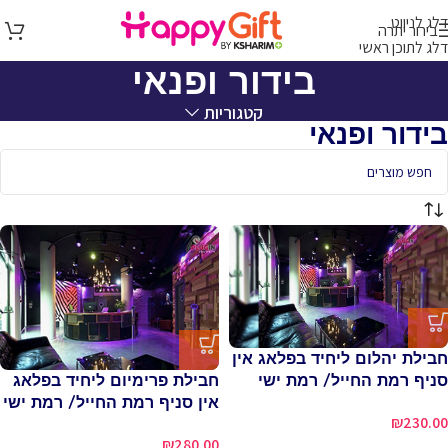
דלג לניווט
בירור יתרה
דלג לתוכן ראשי
בידור ופנאי
קטגוריות
בידור ופנאי
חבילת יהלום ליחיד בפלאג אין
חבילת פרימיום ליחיד בפלאג
סניף רמת החייל/ רמת ישי
אין סניף רמת החייל/ רמת ישי
₪
230.00
₪
280.00