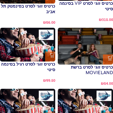
כרטיס זוגי לסרט VIP בסינמה
כרטיס זוגי לסרט בסינמטק תל
סיטי
אביב
₪
318.00
₪
86.00
כרטיס זוגי לסרט רגיל בסינמה
כרטיס זוגי לסרט ברשת
סיטי
MOVIELAND
₪
99.80
₪
84.00