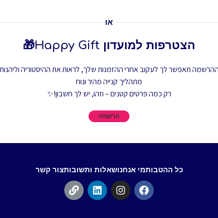
או
הצטרפות למועדון Happy Gift🎁
הרשמה תאפשר לך לעקוב אחרי ההזמנות שלך, לראות את ההיסטוריה וליהנות
מתהליך קנייה מהיר ונוח
רק כמה פרטים קטנים – וזהו, יש לך חשבון!✨
הרשמה
כל ההטבות
מי אנחנו
שאלות ותשובות
צור קשר