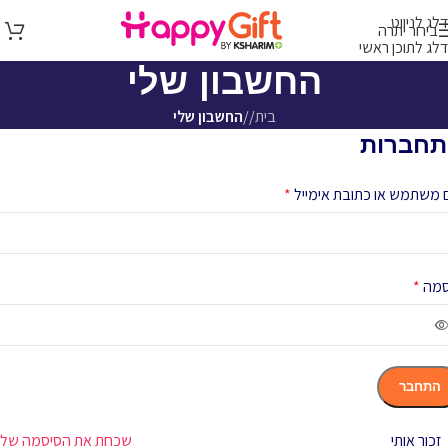
דלג לניווט
בירור יתרה
דלג לתוכן ראשי
החשבון שלי
בית
/
החשבון שלי
חברות
משתמש או כתובת אימייל
*
סמה
*
התחבר
זכור אותי
שכחת את הסיסמה שלך