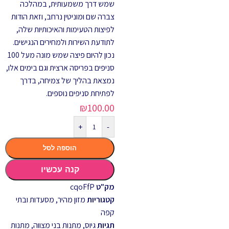
שמש דרך משמעותית, במהלכה
צברה שם ומוניטין נרחב, וזאת הודות
לפיצות הטעימות והאיכותיות שלה,
לתודעת השירות ולמחירים הנגישים.
נכון להיום פיצה שמש מונה מעל 100
סניפים בפריסה ארצית וגם בימים אלו,
נמצאת בהליך של צמיחה, בדרך
לפתיחת סניפים נוספים.
₪
100.00
+
-
הוספה לסל
קנה עכשיו
מק"ט
cqoFfP
קטגוריות
מזון מהיר
,
מסעדות ובתי
קפה
תגיות
גיוס
,
מתנות בני מצווה
,
מתנות