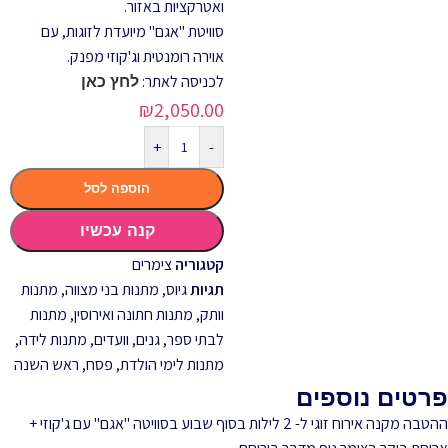
ואטרקציות באזור.
סוויטת "אגם" מיועדת לזוגות, עם
אוירה רומנטית וג'קוזי מפנק.
לכניסה לאתר:
לחץ כאן
₪
2,050.00
+
-
הוספה לסל
קנה עכשיו
קטגוריה
צימרים
תגיות
גיוס
,
מתנות בני מצווה
,
מתנות
וותק
,
מתנות חתונה ואירוסין
,
מתנות
לבתי ספר, גנים, וועדים
,
מתנות לידה
,
מתנות לימי הולדת
,
פסח
,
ראש השנה
פרטים נוספים
ההטבה מקנה אירוח זוגי ל- 2 לילות בסוף שבוע בסוויטה "אגם" עם ג'קוזי +