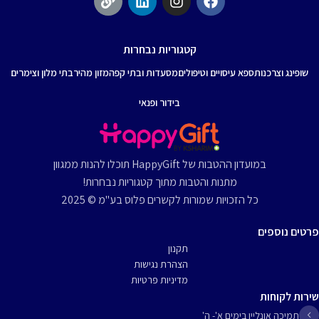
קטגוריות נבחרות
שופינג וצרכנות
ספא עיסויים וטיפולים
מסעדות ובתי קפה
מזון מהיר
בתי מלון וצימרים
בידור ופנאי
במועדון ההטבות של HappyGift תוכלו להנות ממגוון
מתנות והטבות מתוך קטגוריות נבחרות!
כל הזכויות שמורות לקשרים פלוס בע"מ © 2025
פרטים נוספים
תקנון
הצהרת נגישות
מדיניות פרטיות
שירות לקוחות
תמיכה אונליין בימים א'- ה'