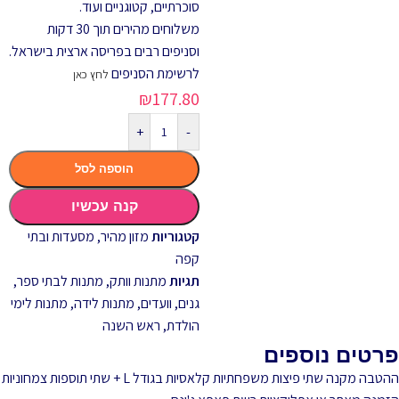
סוכרתיים, קטוגניים ועוד.
משלוחים מהירים תוך 30 דקות
וסניפים רבים בפריסה ארצית בישראל.
לרשימת הסניפים
לחץ כאן
₪
177.80
+
-
הוספה לסל
קנה עכשיו
קטגוריות
מזון מהיר
,
מסעדות ובתי
קפה
תגיות
מתנות וותק
,
מתנות לבתי ספר,
גנים, וועדים
,
מתנות לידה
,
מתנות לימי
הולדת
,
ראש השנה
פרטים נוספים
ההטבה מקנה שתי פיצות משפחתיות קלאסיות בגודל L + שתי תוספות צמחוניות