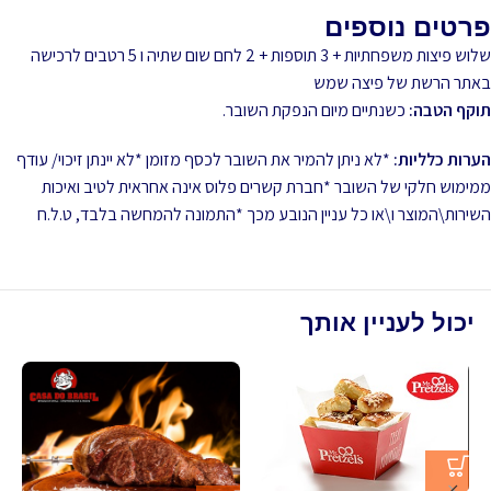
פרטים נוספים
שלוש פיצות משפחתיות + 3 תוספות + 2 לחם שום שתיה ו 5 רטבים לרכישה
באתר הרשת של פיצה שמש
תוקף הטבה:
כשנתיים מיום הנפקת השובר.
הערות כלליות:
*לא ניתן להמיר את השובר לכסף מזומן *לא יינתן זיכוי/ עודף
ממימוש חלקי של השובר *חברת קשרים פלוס אינה אחראית לטיב ואיכות
השירות\המוצר ו\או כל עניין הנובע מכך *התמונה להמחשה בלבד, ט.ל.ח
יכול לעניין אותך