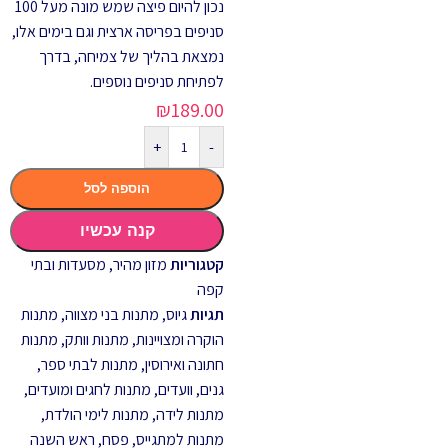
נכון להיום פיצה שמש מונה מעל 100
סניפים בפריסה ארצית וגם בימים אלו,
נמצאת בהליך של צמיחה, בדרך
לפתיחת סניפים נוספים.
₪
189.00
+
-
הוספה לסל
קנה עכשיו
קטגוריות
מזון מהיר
,
מסעדות ובתי
קפה
תגיות
גיוס
,
מתנות בני מצווה
,
מתנות
הוקרה ומצויינות
,
מתנות וותק
,
מתנות
חתונה ואירוסין
,
מתנות לבתי ספר,
גנים, וועדים
,
מתנות לחגים ומועדים
,
מתנות לידה
,
מתנות לימי הולדת
,
מתנות למתגייס
,
פסח
,
ראש השנה