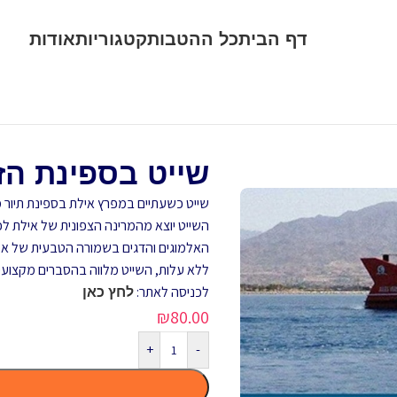
דף הבית
כל ההטבות
קטגוריות
אודות
שייט בספינת הזכו
שייט כשעתיים במפרץ אילת בספינת תיור מפוארת בעלת 3 סיפונים. סיפון תחתון 2
השייט יוצא מהמרינה הצפונית של אילת לכי
האלמוגים והדגים בשמורה הטבעית של אלת 
ללא עלות, השייט מלווה בהסברים מקצועיי
לכניסה לאתר:
לחץ כאן
₪
80.00
+
-