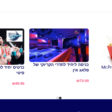
כניסה ליחיד לחדרי הקריוקי של
כרטיס יחיד ל
פלאג אין
סיטי
₪
70.00
₪
49.90