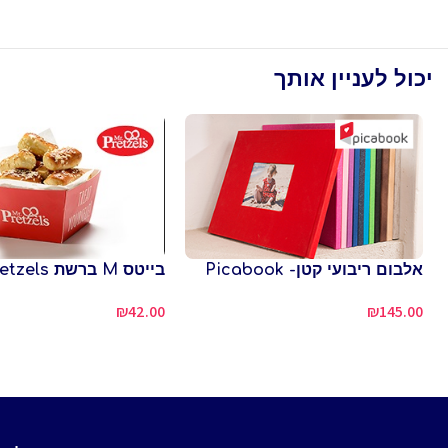
יכול לעניין אותך
אלבום ריבועי קטן- Picabook
בייטס M ברשת Mr.Pretzels
₪
42.00
₪
145.00