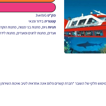
מק"ט
3velbG
קטגוריה
בידור ופנאי
תגיות
גיוס
,
מתנות בני מצווה
,
מתנות הוקרה 
וועדים
,
מתנות לחגים ומועדים
,
מתנות לידה
 ממימוש חלקי של השובר *חברת קשרים פלוס אינה אחראית לטיב ואיכות השירות\