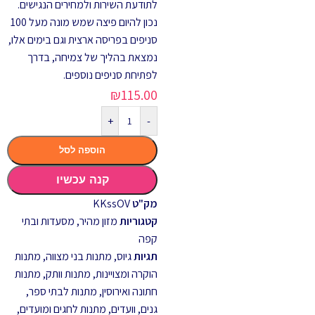
לתודעת השירות ולמחירים הנגישים.
נכון להיום פיצה שמש מונה מעל 100
סניפים בפריסה ארצית וגם בימים אלו,
נמצאת בהליך של צמיחה, בדרך
לפתיחת סניפים נוספים.
₪
115.00
+
-
הוספה לסל
קנה עכשיו
מק"ט
KKssOV
קטגוריות
מזון מהיר
,
מסעדות ובתי
קפה
תגיות
גיוס
,
מתנות בני מצווה
,
מתנות
הוקרה ומצויינות
,
מתנות וותק
,
מתנות
חתונה ואירוסין
,
מתנות לבתי ספר,
גנים, וועדים
,
מתנות לחגים ומועדים
,