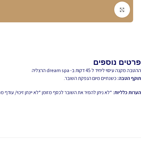
לחץ להגדלה
פרטים נוספים
ההטבה מקנה עיסוי ליחיד ל 45 דקות ב- dream spa הרצליה
תוקף הטבה:
כשנתיים מיום הנפקת השובר.
הערות כלליות:
*לא ניתן להמיר את השובר לכסף מזומן *לא יינתן זיכוי/ עודף