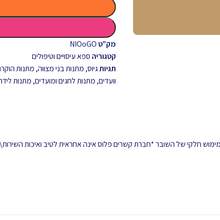
מק"ט
NIOoGO
קטגוריה
ספא עיסויים וטיפולים
תגיות
גיוס
,
מתנות בני מצווה
,
מתנות הוקרה 
וועדים
,
מתנות לחגים ומועדים
,
מתנות לידה
 ממימוש חלקי של השובר *חברת קשרים פלוס אינה אחראית לטיב ואיכות השירות\