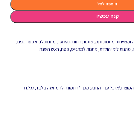
הוספה לסל
קנה עכשיו
ומצויינות
,
מתנות וותק
,
מתנות חתונה ואירוסין
,
מתנות לבתי ספר, גנים,
,
מתנות לימי הולדת
,
מתנות למתגייס
,
פסח
,
ראש השנה
המוצר ו\או כל עניין הנובע מכך *התמונה להמחשה בלבד, ט.ל.ח