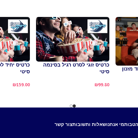
כרטיס זוגי לסרט רגיל בסינמה
 מזנון
סיטי
סיטי
₪
159.00
₪
99.80
הטבות
מי אנחנו
שאלות ותשובות
צור קשר