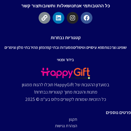
כל ההטבות
מי אנחנו
שאלות ותשובות
צור קשר
קטגוריות נבחרות
שופינג וצרכנות
ספא עיסויים וטיפולים
מסעדות ובתי קפה
מזון מהיר
בתי מלון וצימרים
בידור ופנאי
במועדון ההטבות של HappyGift תוכלו להנות ממגוון
מתנות והטבות מתוך קטגוריות נבחרות!
כל הזכויות שמורות לקשרים פלוס בע"מ © 2025
פרטים נוספים
תקנון
הצהרת נגישות