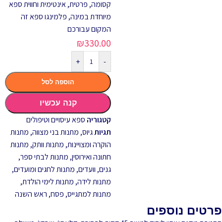
קסומה, פרטית, אינטימית וחווית ספא
מיוחדת במינה, פלמינגו ספא זה
המקום עבורכם
₪
330.00
+
-
הוספה לסל
קנה עכשיו
קטגוריה
ספא עיסויים וטיפולים
תגיות
גיוס
,
מתנות בני מצווה
,
מתנות
הוקרה ומצויינות
,
מתנות וותק
,
מתנות
חתונה ואירוסין
,
מתנות לבתי ספר,
גנים, וועדים
,
מתנות לחגים ומועדים
,
מתנות לידה
,
מתנות לימי הולדת
,
מתנות למתגייס
,
פסח
,
ראש השנה
פרטים נוספים