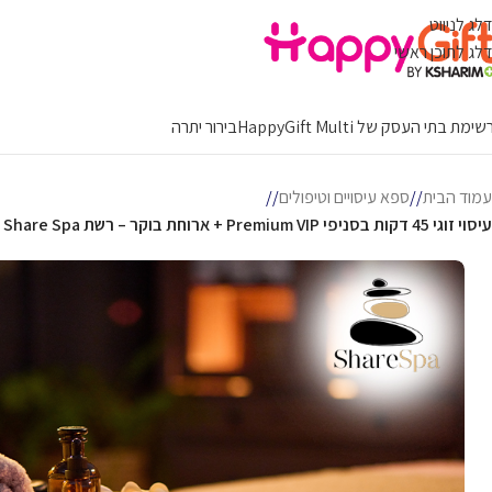
דלג לניווט
דלג לתוכן ראשי
ימת בתי העסק של HappyGift Multi
בירור יתרה
עמוד הבית
/
ספא עיסויים וטיפולים
/
עיסוי זוגי 45 דקות בסניפי Premium VIP + ארוחת בוקר – רשת Share Spa