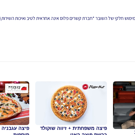
 ממימוש חלקי של השובר *חברת קשרים פלוס אינה אחראית לטיב ואיכות השירות\
פיצה משפחתית + זיווה שוקולד
ברשת פיצה האט
תוספות