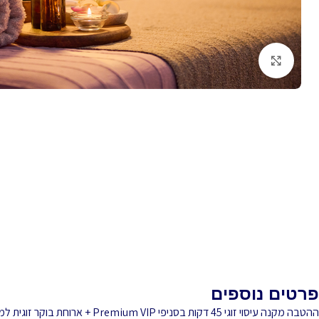
לחץ להגדלה
פרטים נוספים
ההטבה מקנה עיסוי זוגי 45 דקות בסניפי Premium VIP + ארוחת בוקר זוגית למימוש באחד מהמלונות הבאים: