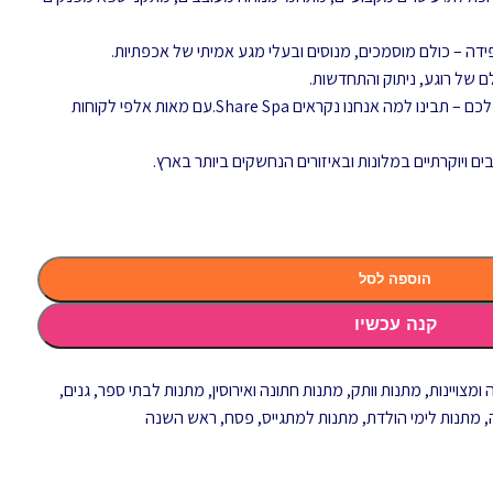
ה – כולם מוסמכים, מנוסים ובעלי מגע אמיתי של אכפתיות.
ם של רוגע, ניתוק והתחדשות.
כשתשתפו את החוויה עם האנשים היקרים לכם – תבינו למה אנחנו נקראים Share Spa.עם מאות אלפי לקוחות
הוספה לסל
קנה עכשיו
ומצויינות
,
מתנות וותק
,
מתנות חתונה ואירוסין
,
מתנות לבתי ספר, גנים,
,
מתנות לימי הולדת
,
מתנות למתגייס
,
פסח
,
ראש השנה