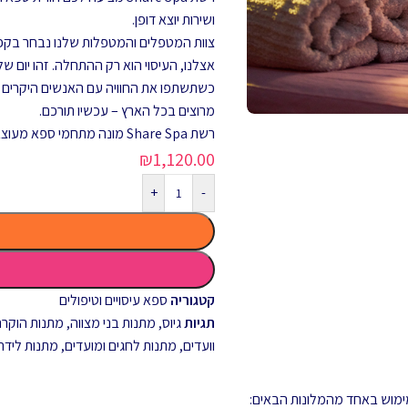
ושירות יוצא דופן.
צוות המטפלים והמטפלות שלנו נבחר בקפיד
אצלנו, העיסוי הוא רק ההתחלה. זהו יום של
מרוצים בכל הארץ – עכשיו תורכם.
רשת Share Spa מונה מתחמי ספא מעוצבים ויוקרתיים במלונות ובאיזורים הנחשקים ביותר בארץ.
₪
1,120.00
+
-
קטגוריה
ספא עיסויים וטיפולים
תגיות
גיוס
,
מתנות בני מצווה
,
מתנות הוקרה 
וועדים
,
מתנות לחגים ומועדים
,
מתנות לידה