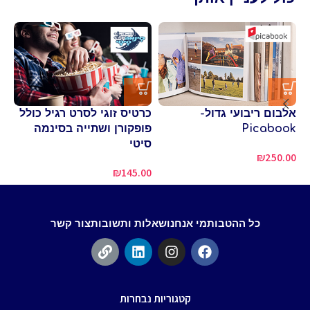
ספ
אלבום ריבועי גדול-
כרטיס זוגי לסרט רגיל כולל
Picabook
פופקורן ושתייה בסינמה
00
סיטי
₪
250.00
₪
145.00
כל ההטבות
מי אנחנו
שאלות ותשובות
צור קשר
קטגוריות נבחרות