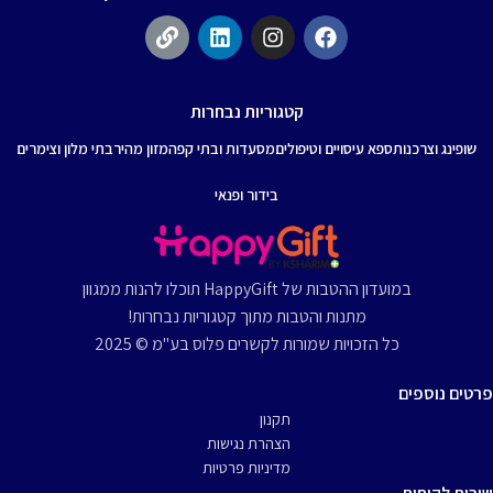
קטגוריות נבחרות
שופינג וצרכנות
ספא עיסויים וטיפולים
מסעדות ובתי קפה
מזון מהיר
בתי מלון וצימרים
בידור ופנאי
במועדון ההטבות של HappyGift תוכלו להנות ממגוון
מתנות והטבות מתוך קטגוריות נבחרות!
כל הזכויות שמורות לקשרים פלוס בע"מ © 2025
פרטים נוספים
תקנון
הצהרת נגישות
מדיניות פרטיות