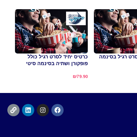
מנוי
סרט רגיל בסינמה
כרטיס יחיד לסרט רגיל כולל
אביב
פופקורן ושתיה בסינמה סיטי
0.00
₪
79.90