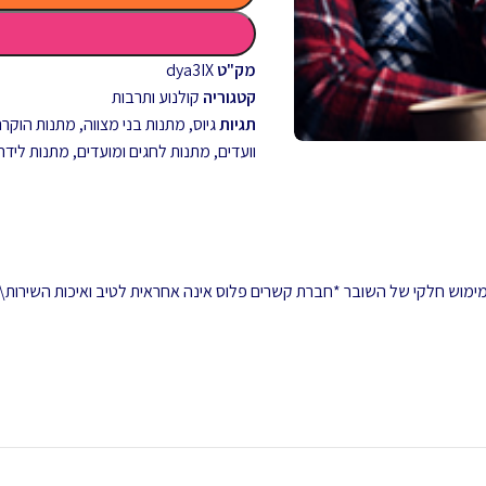
מק"ט
dya3IX
קטגוריה
קולנוע ותרבות
תגיות
גיוס
,
מתנות בני מצווה
,
מתנות הוקרה 
וועדים
,
מתנות לחגים ומועדים
,
מתנות לידה
 ממימוש חלקי של השובר *חברת קשרים פלוס אינה אחראית לטיב ואיכות השירות\