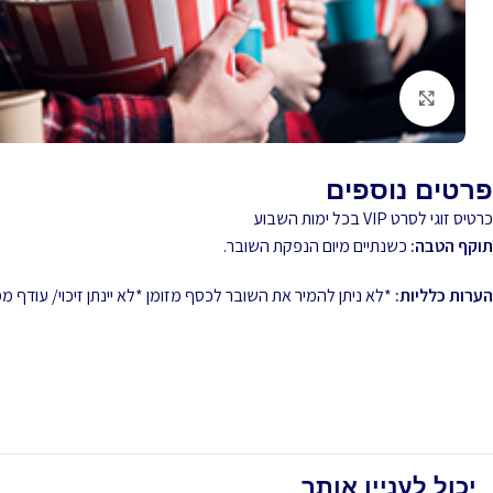
לחץ להגדלה
פרטים נוספים
כרטיס זוגי לסרט VIP בכל ימות השבוע
תוקף הטבה:
כשנתיים מיום הנפקת השובר.
הערות כלליות:
*לא ניתן להמיר את השובר לכסף מזומן *לא יינתן זיכוי/ עודף
יכול לעניין אותך