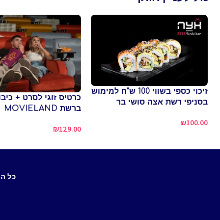
זיכוי כספי בשווי 100 ש"ח למימוש
כרטיס זוגי לסרט + כיבוד
בסניפי רשת אצה סושי בר
ברשת MOVIELAND
₪
100.00
₪
129.00
כל ה