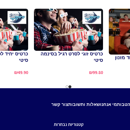
כרטיס זוגי לסרט רגיל בסינמה
כרטיס יחיד ל
 מזנון
סיטי
סיטי
₪
49.90
₪
99.80
הטבות
מי אנחנו
שאלות ותשובות
צור קשר
קטגוריות נבחרות