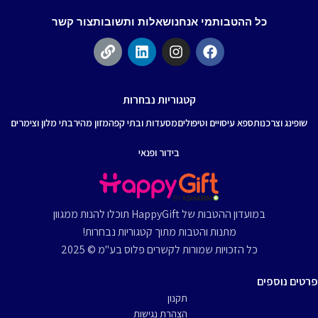
כל ההטבות
מי אנחנו
שאלות ותשובות
צור קשר
קטגוריות נבחרות
שופינג וצרכנות
ספא עיסויים וטיפולים
מסעדות ובתי קפה
מזון מהיר
בתי מלון וצימרים
בידור ופנאי
במועדון ההטבות של HappyGift תוכלו להנות ממגוון
מתנות והטבות מתוך קטגוריות נבחרות!
כל הזכויות שמורות לקשרים פלוס בע"מ © 2025
פרטים נוספים
תקנון
הצהרת נגישות