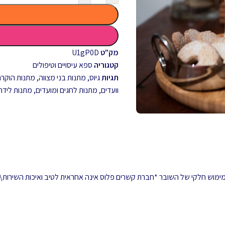
מק"ט
U1gP0D
קטגוריה
ספא עיסויים וטיפולים
תגיות
גיוס
,
מתנות בני מצווה
,
מתנות הוקרה 
וועדים
,
מתנות לחגים ומועדים
,
מתנות לידה
 ממימוש חלקי של השובר *חברת קשרים פלוס אינה אחראית לטיב ואיכות השירות\