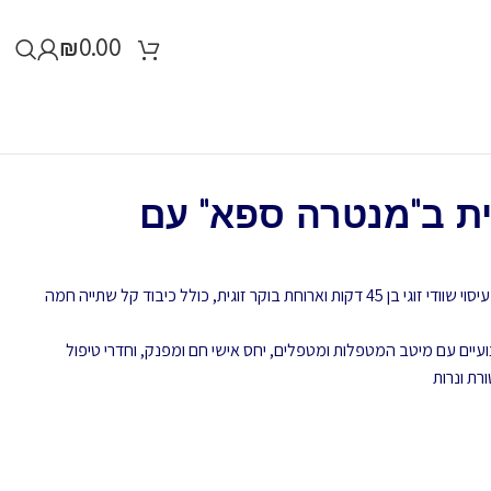
₪
0.00
גית ב"מנטרה ספא" עם
 דקות וארוחת בוקר זוגית,
כולל כיבוד קל שתייה חמה
ים עם מיטב המטפלות ומטפלים, יחס אישי חם ומפנק, וחדרי טיפול
רת ונרות