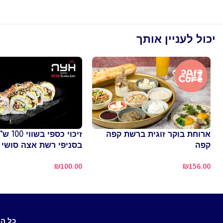
יכול לעניין אותך
ארוחת בוקר זוגית ברשת קפה
זיכוי כס
קפה
בסניפי רשת אצה סושי 
₪
100.00
₪
156.00
כל ה