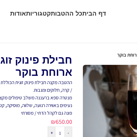
דף הבית
כל ההטבות
קטגוריות
אודות
רוחת בוקר
חבילת פינוק זו
ארוחת בוקר
ההטבה מקנה חבילת פינוק זוגית הכוללת עיסוי שוודי זוגי בן 45
/ קרה, חלוקים ומגבות.
מנטרה ספא ברעננה משלב טיפולים מקצועי
נעימים באווירה רגועה, שלווה, מוסיקה, קטו
פונה גם לקהל הדתי / מסורתי
₪
650.00
+
-