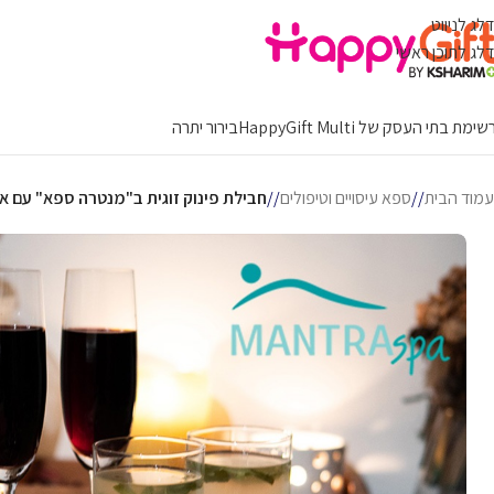
דלג לניווט
דלג לתוכן ראשי
ימת בתי העסק של HappyGift Multi
בירור יתרה
עמוד הבית
/
ספא עיסויים וטיפולים
/
חבילת פינוק זוגית ב"מנטרה ספא" עם א