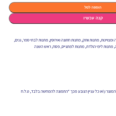
הוספה לסל
קנה עכשיו
ומצויינות
,
מתנות וותק
,
מתנות חתונה ואירוסין
,
מתנות לבתי ספר, גנים,
,
מתנות לימי הולדת
,
מתנות למתגייס
,
פסח
,
ראש השנה
המוצר ו\או כל עניין הנובע מכך *התמונה להמחשה בלבד, ט.ל.ח