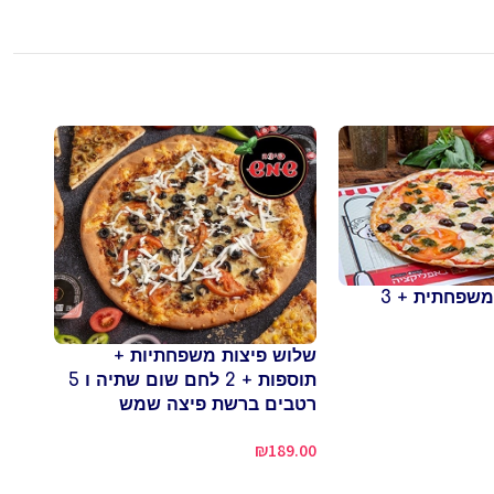
פיצה עגבניה משפחתית + 3
תוספ
שלוש פיצות משפחתיות +
ברשת
תוספות + 2 לחם שום שתיה ו 5
5.00
רטבים ברשת פיצה שמש
₪
189.00