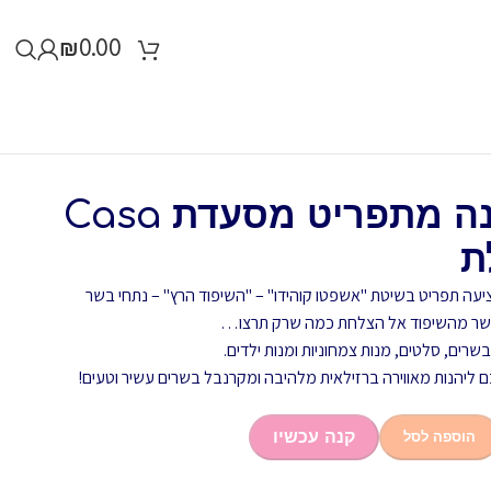
₪
0.00
זיכוי כספי להזמנה מתפריט מסעדת Casa
יעה תפריט בשיטת "אשפטו קוהידו" – "השיפוד הרץ" – נתחי בשר
היישר מהשיפוד אל הצלחת כמה שרק תרצו…
שרים, סלטים, מנות צמחוניות ומנות ילדים.
ם ליהנות מאווירה ברזילאית מלהיבה ומקרנבל בשרים עשיר וטעים!
קנה עכשיו
הוספה לסל