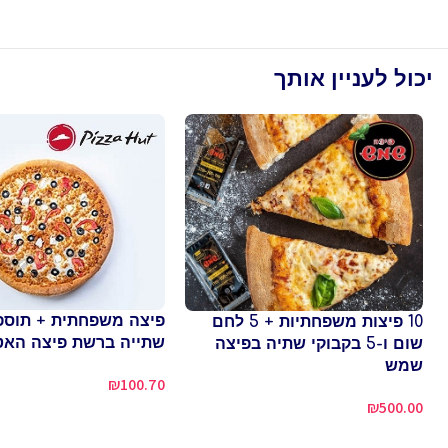
יכול לעניין אותך
פיצה משפחתית + תוספ
10 פיצות משפחתיות + 5 לחם
שתייה ברשת פיצה האט
שום ו-5 בקבוקי שתיה בפיצה
שמש
₪
100.70
₪
500.00