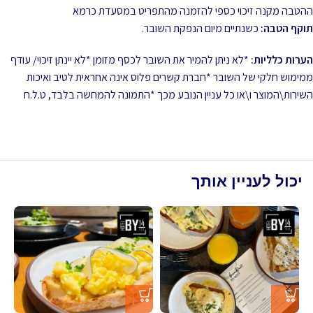
ההטבה מקנה זיכוי כספי להזמנה מהתפריט במסעדת כרמא
תוקף הטבה:
כשנתיים מיום הנפקת השובר.
הערות כלליות:
*לא ניתן להמיר את השובר לכסף מזומן *לא יינתן זיכוי/ עודף
ממימוש חלקי של השובר *חברת קשרים פלוס אינה אחראית לטיב ואיכות
השירות\המוצר ו\או כל עניין הנובע מכך *התמונה להמחשה בלבד, ט.ל.ח
יכול לעניין אותך