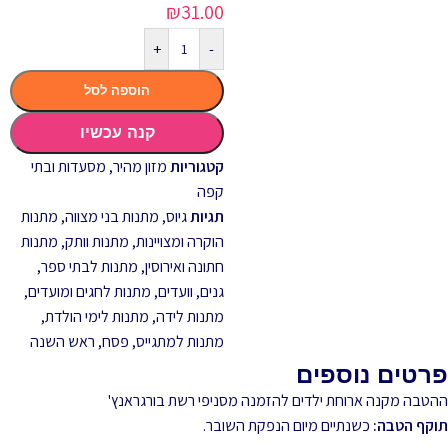
₪
31.00
+
-
הוספה לסל
קנה עכשיו
קטגוריות
מזון מהיר
,
מסעדות ובתי
קפה
תגיות
גיוס
,
מתנות בני מצווה
,
מתנות
הוקרה ומצויינות
,
מתנות וותק
,
מתנות
חתונה ואירוסין
,
מתנות לבתי ספר,
גנים, וועדים
,
מתנות לחגים ומועדים
,
מתנות לידה
,
מתנות לימי הולדת
,
מתנות למתגייס
,
פסח
,
ראש השנה
פרטים נוספים
ההטבה מקנה ארוחת ילדים להזמנה מסניפי רשת בורגראנץ'
תוקף הטבה:
כשנתיים מיום הנפקת השובר.