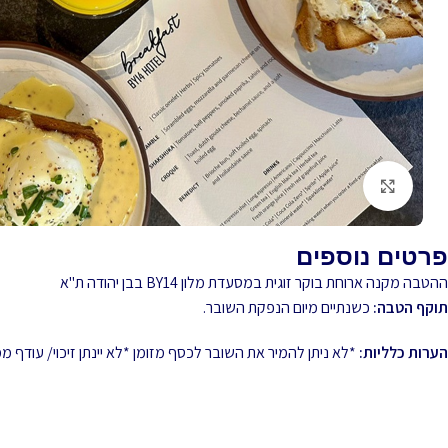
לחץ להגדלה
פרטים נוספים
ההטבה מקנה ארוחת בוקר זוגית במסעדת מלון BY14 בבן יהודה ת"א
תוקף הטבה:
כשנתיים מיום הנפקת השובר.
הערות כלליות:
*לא ניתן להמיר את השובר לכסף מזומן *לא יינתן זיכוי/ עודף