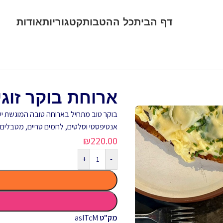
דף הבית
כל ההטבות
קטגוריות
אודות
ארוחת בוקר זוגית ב
בוקר טוב מתחיל בארוחה טובה המוגשת יש
אנטיפסטי וסלטים, לחמים טריים, מטבלים ו
₪
220.00
+
-
מק"ט
asITcM