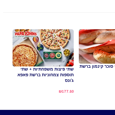
סוכר קינמון ברשת
שתי פיצות משפחתיות + שתי
שתי 
תוספות צמחוניות ברשת פאפא
+ לח
ג'ונס
1.00
₪
177.80